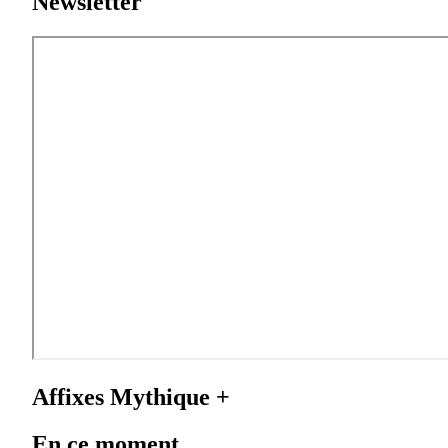
Newsletter
Affixes Mythique +
En ce moment