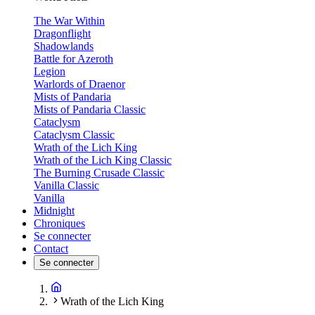
The War Within
Dragonflight
Shadowlands
Battle for Azeroth
Legion
Warlords of Draenor
Mists of Pandaria
Mists of Pandaria Classic
Cataclysm
Cataclysm Classic
Wrath of the Lich King
Wrath of the Lich King Classic
The Burning Crusade Classic
Vanilla Classic
Vanilla
Midnight
Chroniques
Se connecter
Contact
Se connecter
Wrath of the Lich King