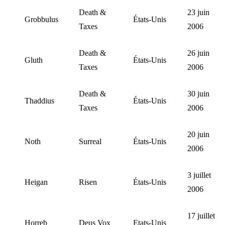
Death &
23 juin
Grobbulus
États-Unis
Taxes
2006
Death &
26 juin
Gluth
États-Unis
Taxes
2006
Death &
30 juin
Thaddius
États-Unis
Taxes
2006
20 juin
Noth
Surreal
États-Unis
2006
3 juillet
Heigan
Risen
États-Unis
2006
17 juillet
Horreb
Deus Vox
Etats-Unis