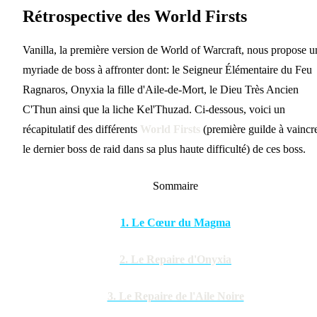
Rétrospective des World Firsts
Vanilla, la première version de World of Warcraft, nous propose u
myriade de boss à affronter dont: le Seigneur Élémentaire du Feu
Ragnaros, Onyxia la fille d'Aile-de-Mort, le Dieu Très Ancien
C'Thun ainsi que la liche Kel'Thuzad. Ci-dessous, voici un
récapitulatif des différents
World Firsts
(première guilde à vaincr
le dernier boss de raid dans sa plus haute difficulté) de ces boss.
Sommaire
1. Le Cœur du Magma
2. Le Repaire d'Onyxia
3. Le Repaire de l'Aile Noire