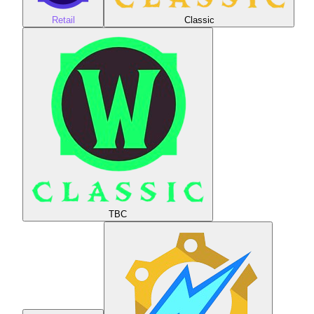
Retail
Classic
TBC