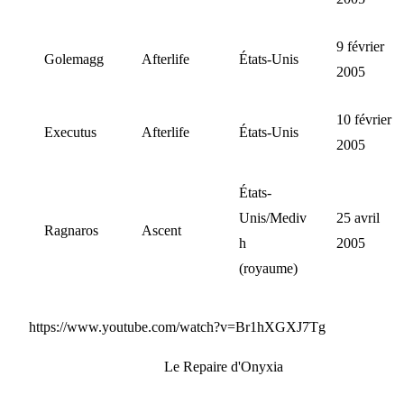
9 février
Golemagg
Afterlife
États-Unis
2005
10 février
Executus
Afterlife
États-Unis
2005
États-
Unis/Mediv
25 avril
Ragnaros
Ascent
h
2005
(royaume)
https://www.youtube.com/watch?v=Br1hXGXJ7Tg
Le Repaire d'Onyxia