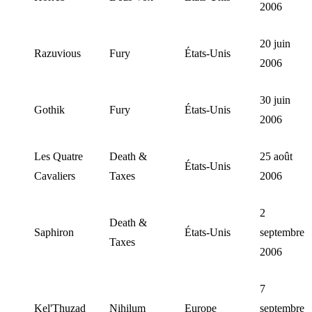
2006
20 juin
Razuvious
Fury
États-Unis
2006
30 juin
Gothik
Fury
États-Unis
2006
Les Quatre
Death &
25 août
États-Unis
Cavaliers
Taxes
2006
2
Death &
Saphiron
États-Unis
septembre
Taxes
2006
7
Kel'Thuzad
Nihilum
Europe
septembre