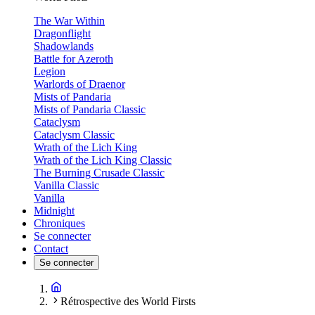
The War Within
Dragonflight
Shadowlands
Battle for Azeroth
Legion
Warlords of Draenor
Mists of Pandaria
Mists of Pandaria Classic
Cataclysm
Cataclysm Classic
Wrath of the Lich King
Wrath of the Lich King Classic
The Burning Crusade Classic
Vanilla Classic
Vanilla
Midnight
Chroniques
Se connecter
Contact
Se connecter
Rétrospective des World Firsts