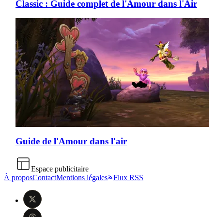
Classic : Guide complet de l'Amour dans l'Air
Guide de l'Amour dans l'air
Espace publicitaire
À propos
Contact
Mentions légales
Flux RSS