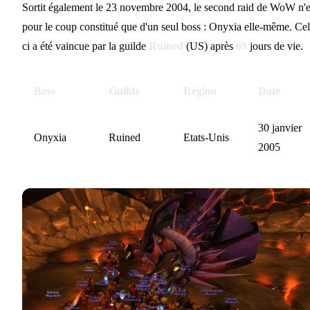
Sortit également le 23 novembre 2004, le second raid de WoW n'e
pour le coup constitué que d'un seul boss : Onyxia elle-même. Cel
ci a été vaincue par la guilde
Ruined
(US) après
69
jours de vie.
Boss
Guilde
Région
Date
30 janvier
Onyxia
Ruined
Etats-Unis
2005