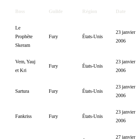
Boss
Guilde
Région
Date
Le
23 janvier
Prophète
Fury
États-Unis
2006
Skeram
Vem, Yauj
23 janvier
Fury
États-Unis
et Kri
2006
23 janvier
Sartura
Fury
États-Unis
2006
23 janvier
Fankriss
Fury
États-Unis
2006
27 janvier