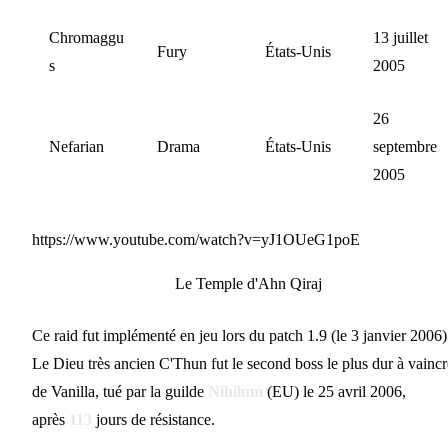
Chromaggu
13 juillet
Fury
États-Unis
s
2005
26
Nefarian
Drama
États-Unis
septembre
2005
https://www.youtube.com/watch?v=yJ1OUeG1poE
Le Temple d'Ahn Qiraj
Ce raid fut implémenté en jeu lors du patch 1.9 (le 3 janvier 2006)
Le Dieu très ancien C'Thun fut le second boss le plus dur à vaincr
de Vanilla, tué par la guilde
Nihilum
(EU) le 25 avril 2006,
après
113
jours de résistance.