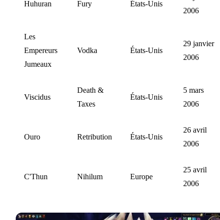
Huhuran
Fury
États-Unis
2006
Les
29 janvier
Empereurs
Vodka
États-Unis
2006
Jumeaux
Death &
5 mars
Viscidus
États-Unis
Taxes
2006
26 avril
Ouro
Retribution
États-Unis
2006
25 avril
C'Thun
Nihilum
Europe
2006