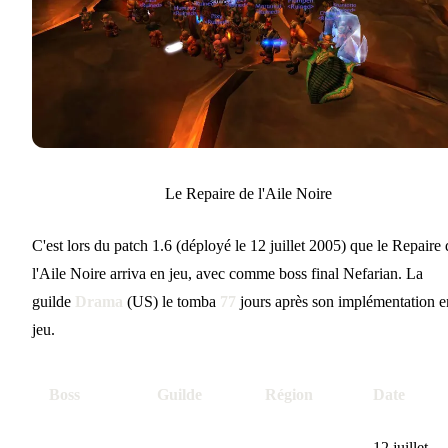
Le Repaire de l'Aile Noire
C'est lors du patch 1.6 (déployé le 12 juillet 2005) que le Repaire 
l'Aile Noire arriva en jeu, avec comme boss final Nefarian. La
guilde
Drama
(US) le tomba
77
jours après son implémentation e
jeu.
Boss
Guilde
Région
Date
12 juillet